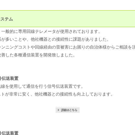
システム
、一般的に専用回線テレメータが使用されております。
器が多いことや、他社機器との接続性に課題がありました。
ランニングコストや回線経由の雷被害にお困りの自治体様からご相談を
改善した各種通信装置を開発致しました。
号伝送装置
無線を使用して通信を行う信号伝送装置です。
ストが非常に安く、他社機器との接続性も向上しております。
号伝送装置