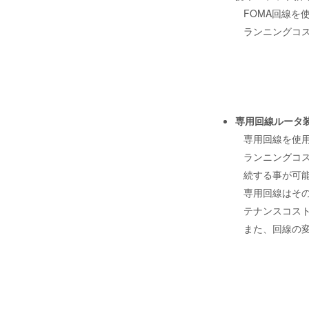
FOMA回線を
ランニングコ
専用回線ルータ
専用回線を使用
ランニングコス
続する事が可
専用回線はそ
テナンスコス
また、回線の